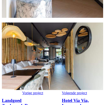
Vorige project
Volgende project
Landgoed
Hotel Via Via,