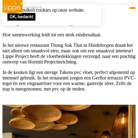
Wij gebruiken cookies op onze website.
OK, bedankt
Thong Suk Thai, Hindeloopen
Hoe samenwerking leidt tot een sterk eindresultaat.
In het nieuwe restaurant Thong Suk Thai in Hindeloopen draait het
niet alleen om smaakvol eten, maar ook om een smaakvol interieur!
Lippe Project heeft de vloerbedekkingen verzorgd, naar een prachtig
ontwerp van Homint Projectinrichting.
In de keuken ligt een stevige Takens pvc vloer, perfect afgestemd op
intensief gebruik. In het restaurant zorgen een Gerflor terrazzo PVC-
tegel én een visgraatvloer voor een warme, gastvrije sfeer. Zelfs de
trap is meegenomen, met pvc op de treden.