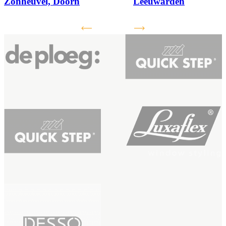
Zonheuvel, Doorn
Leeuwarden