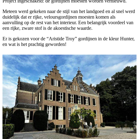
Project ingeschakeld: de gordijnen moesten worden vernieuwd.
Meteen werd gekeken naar de stijl van het landgoed en al snel werd
duidelijk dat er rijke, veloursgordijnen moesten komen als
aanvulling op de rest van het interieur. Een belangrijk voordeel van
een rijke, zware stof is de akoestische waarde.
Er is gekozen voor de “Aristide Troy” gordijnen in de kleur Hunter,
en wat is het prachtig geworden!